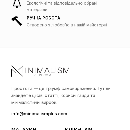
Екологічні та відповідально обрані
матеріали
РУЧНА РОБОТА
Створено з любов'ю в нашій майстерні
Простота — це тріумф самовираження. Тут ви
знайдете цікаві статті, корисні гайди та
мінімалістичні вироби.
info@minimalismplus.com
МАГАЗИН
КЛІЄНТАМ