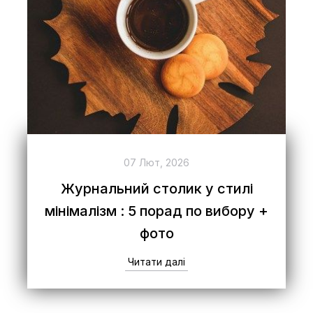
07 Лют, 2026
Журнальний столик у стилі
мінімалізм : 5 порад по вибору +
фото
Читати далі