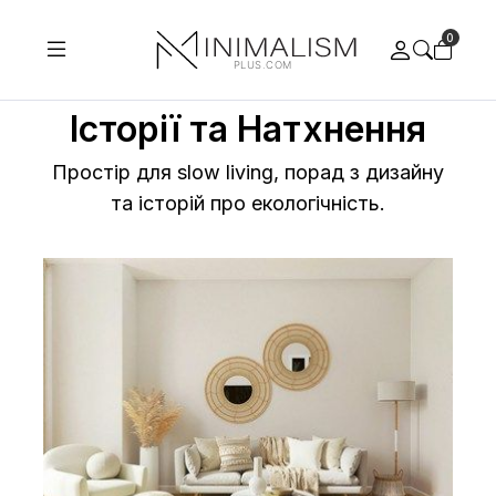
0
Історії та Натхнення
Простір для slow living, порад з дизайну
та історій про екологічність.