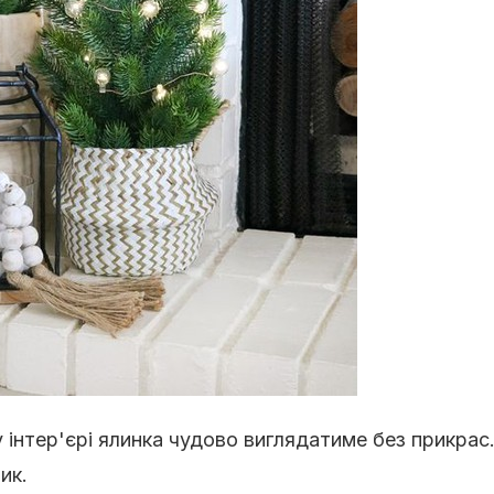
 інтер'єрі ялинка чудово виглядатиме без прикрас
ик.