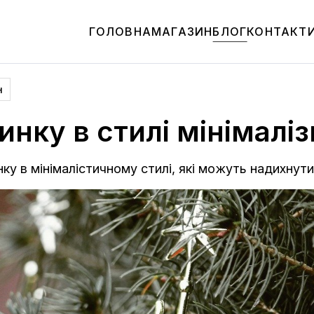
ГОЛОВНА
МАГАЗИН
БЛОГ
КОНТАКТ
н
инку в стилі мінімалі
нку в мінімалістичному стилі, які можуть надихнути