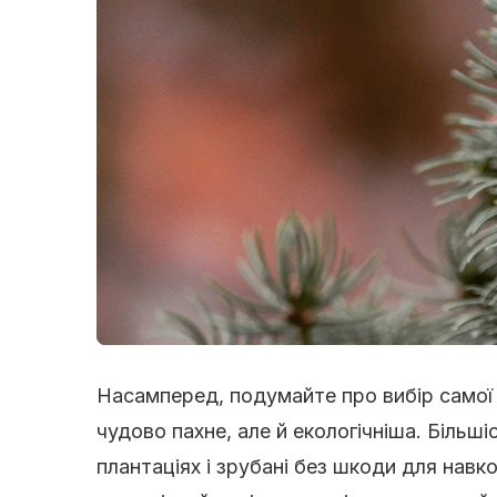
Насамперед, подумайте про вибір самої 
чудово пахне, але й екологічніша. Більш
плантаціях і зрубані без шкоди для нав