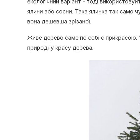
екологічний варіант - тоді використовуйт
ялини або сосни. Така ялинка так само ч
вона дешевша зрізаної.
Живе дерево саме по собі є прикрасою. 
природну красу дерева.