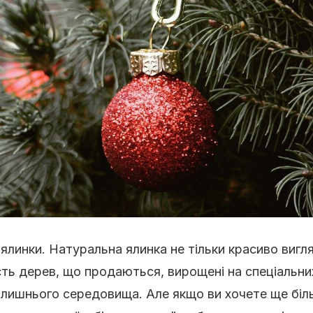
ялинки. Натуральна ялинка не тільки красиво вигля
ість дерев, що продаються, вирощені на спеціальни
колишнього середовища. Але якщо ви хочете ще бі