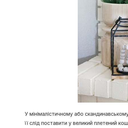
У мінімалістичному або скандинавському
її слід поставити у великий плетений кош