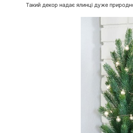
Такий декор надає ялинці дуже природного