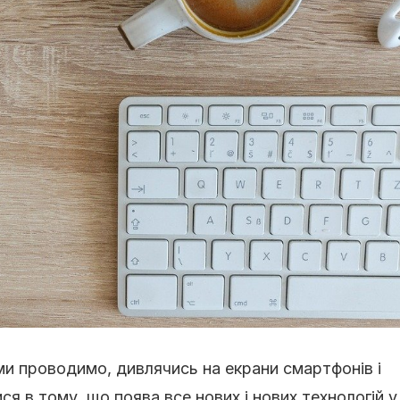
 ми проводимо, дивлячись на екрани смартфонів і
я в тому, що поява все нових і нових технологій у