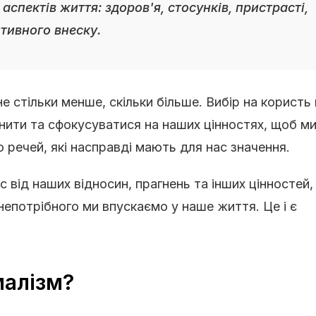
спектів життя: здоров'я, стосунків, пристрасті,
тивного внеску.
не стільки менше, скільки більше. Вибір на користь
снити та сфокусуватися на наших цінностях, щоб м
 речей, які насправді мають для нас значення.
с від наших відносин, прагнень та інших цінностей,
непотрібного ми впускаємо у наше життя. Це і є
малізм?