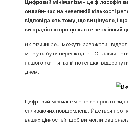
Цифровий мінімалізм - це філософія ви
онлайн-час на невеликій кількості рет
відповідають тому, що ви цінуєте, і 
ви з радістю пропускаєте весь інший 
Як фізичні речі можуть заважати і відвол
можуть бути перешкодою. Оскільки техн
нашого життя, їхній потенціал відвернут
днем.
Цифровий мінімалізм - це не просто вид
спливаючих повідомлень. Йдеться про н
ваших цінностей, щоб ви могли раціонал