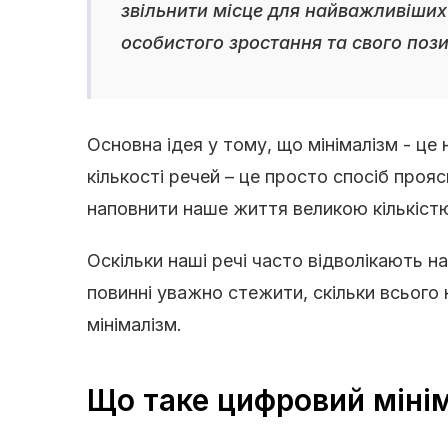
звільнити місце для найважливіших а
особистого зростання та свого пози
Основна ідея у тому, що мінімалізм - це 
кількості речей – це просто спосіб проя
наповнити наше життя великою кількістю
Оскільки наші речі часто відволікають на
повинні уважно стежити, скільки всього 
мінімалізм.
Що таке цифровий міні