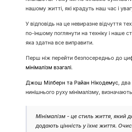
нашому житті, які крадуть наш час і уваг
У відповідь на це невиразне відчуття те
по-іншому поглянути на техніку і наше ст
яка здатна все виправити.
Перш ніж перейти безпосередньо до цифр
мінімалізм взагалі
.
Джош Мілберн та Райан Нікодемус
, дв
нинішнього руху мінімалізму, визначають
Мінімалізм - це стиль життя, який 
додають цінність у їхнє життя. Оч