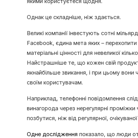
якими користуєтеся щодня.
Однак це складніше, ніж здається.
Великі компанії інвестують сотні мільярді
Facebook, єдина мета яких – перехопити
матеріальні цінності для невеликої кількос
Найстрашніше те, що кожен свій продук
якнайбільше звикання, і при цьому вони
своїм користувачам.
Наприклад, телефонні повідомлення сліду
винагорода через нерегулярні проміжки ча
позбутися, ніж від регулярної, очікувано
Одне дослідження
показало, що люди от