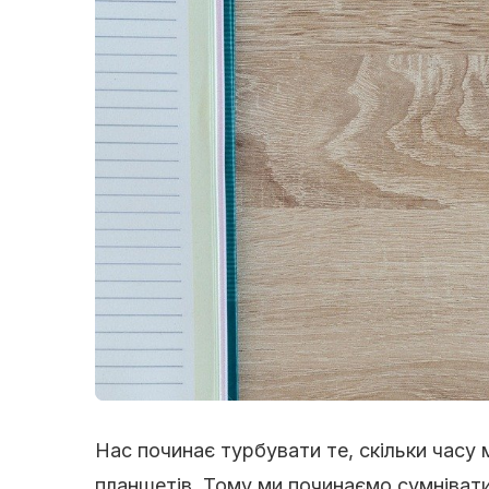
Нас починає турбувати те, скільки часу
планшетів. Тому ми починаємо сумніватис