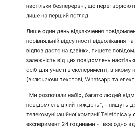
настільки безперервні, що перетворюют
лише на перший погляд.
Лише один день відключення повідомле
порівняльній відсутності відволікання та
відповідаєте на дзвінки, пишете повідо
залежність від цих повідомлень настіль
осіб для участі в експерименті, в якому
(включаючи текстові, Whatsapp та елект
"Ми розпочали набір, багато людей відмо
повідомлень цілий тиждень", - пишуть до
телекомунікаційної компанії Telefónica у
експеримент 24 годинами - і все одно в