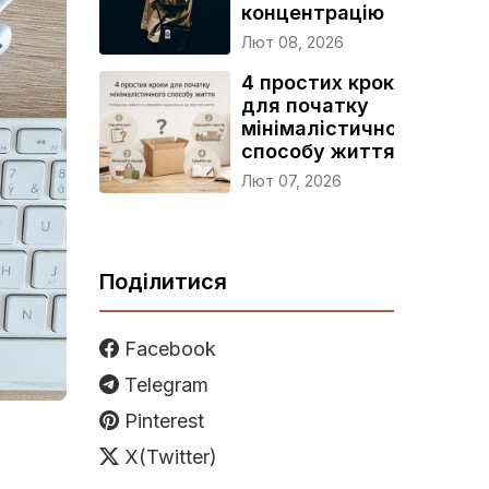
концентрацію
Лют 08, 2026
4 простих кроки
для початку
мінімалістичного
способу життя
Лют 07, 2026
Поділитися
Facebook
Telegram
Pinterest
X(Twitter)