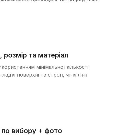
, розмір та матеріал
використанням мінімальної кількості
дкі поверхні та строгі, чіткі лінії
д по вибору + фото