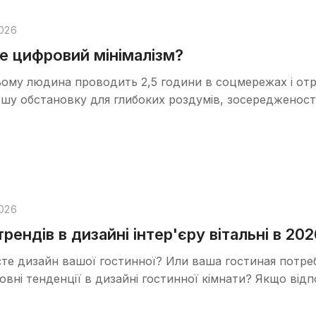
026
е цифровий мінімалізм?
ому людина проводить 2,5 години в соцмережах і отр
ршу обстановку для глибоких роздумів, зосередженості 
026
трендів в дизайні інтер'єру вітальні в 202
єте дизайн вашої гостинної? Или ваша гостиная потре
новні тенденції в дизайні гостинної кімнати? Якщо відп