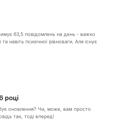
имує 63,5 повідомлень на день - важко
та навіть психічної рівноваги. Але існує
6 році
бує оновлення? Чи, може, вам просто
овідь так, тоді вперед!