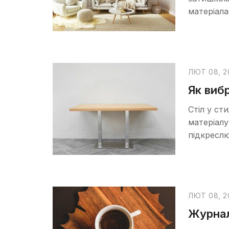
матеріала
ЛЮТ 08, 2
Як вибр
Стіл у ст
матеріалу 
підкресл
ЛЮТ 08, 2
Журнал