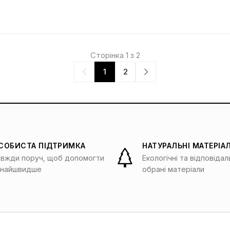
Сторінка 1 з 2
1
2
СОБИСТА ПІДТРИМКА
НАТУРАЛЬНІ МАТЕРІА
авжди поруч, щоб допомогти
Екологічні та відповіда
кнайшвидше
обрані матеріали