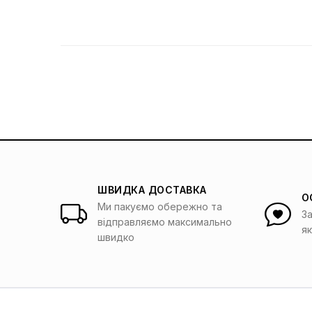
ШВИДКА ДОСТАВКА
О
Ми пакуємо обережно та
З
відправляємо максимально
я
швидко