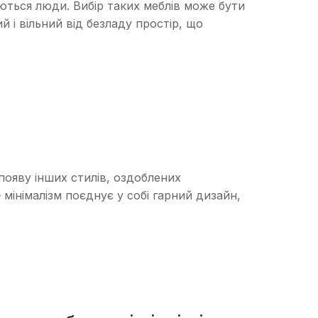
ться люди. Вибір таких меблів може бути
 і вільний від безладу простір, що
появу інших стилів, оздоблених
мінімалізм поєднує у собі гарний дизайн,