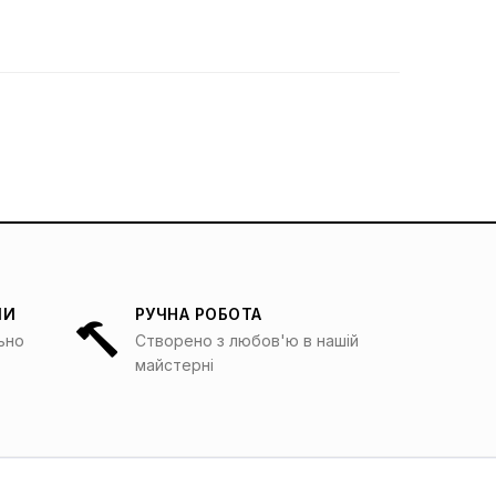
ЛИ
РУЧНА РОБОТА
льно
Створено з любов'ю в нашій
майстерні